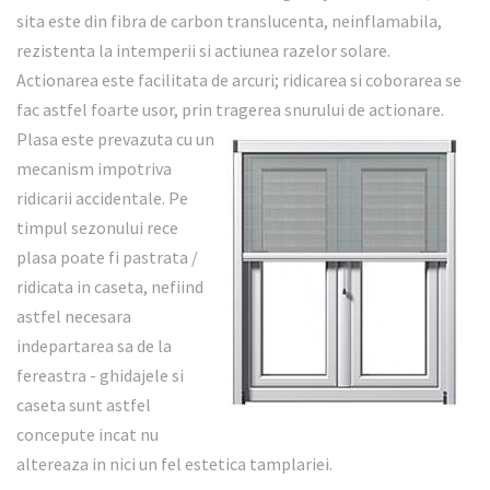
sita este din fibra de carbon translucenta, neinflamabila,
rezistenta la intemperii si actiunea razelor solare.
Actionarea este facilitata de arcuri; ridicarea si coborarea se
fac astfel foarte usor, prin tragerea snurului de actionare.
Plasa este
prevazuta cu un
mecanism impotriva
ridicarii accidentale. Pe
timpul sezonului rece
plasa poate fi pastrata /
ridicata in caseta, nefiind
astfel necesara
indepartarea sa de la
fereastra - ghidajele si
caseta sunt astfel
concepute incat nu
altereaza in nici un fel estetica tamplariei.