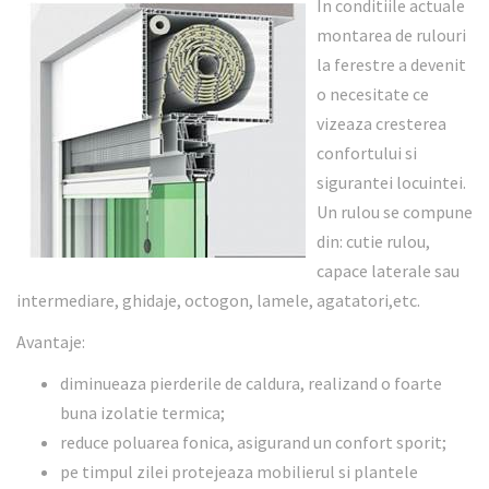
In conditiile actuale
montarea de rulouri
la ferestre a devenit
o necesitate ce
vizeaza cresterea
confortului si
sigurantei locuintei.
Un rulou se compune
din: cutie rulou,
capace laterale sau
intermediare, ghidaje, octogon, lamele, agatatori,etc.
Avantaje:
diminueaza pierderile de caldura, realizand o foarte
buna izolatie termica;
reduce poluarea fonica, asigurand un confort sporit;
pe timpul zilei protejeaza mobilierul si plantele