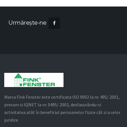
Urmăreşte-ne
Marca Fink Fenster este certificata ISO 9002 la nr. 495/ 2001,
precum si IQNET la nr. 0495/ 2003, desfasurându-si
activitatea atât în beneficiul persoanelor fizice cât si a celor
juridice