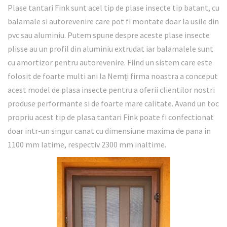
Plase tantari Fink sunt acel tip de plase insecte tip batant, cu
balamale si autorevenire care pot fi montate doar la usile din
pvc sau aluminiu. Putem spune despre aceste plase insecte
plisse au un profil din aluminiu extrudat iar balamalele sunt
cu amortizor pentru autorevenire. Fiind un sistem care este
folosit de foarte multi ani la Nemţi firma noastra a conceput
acest model de plasa insecte pentru a oferii clientilor nostri
produse performante si de foarte mare calitate. Avand un toc
propriu acest tip de plasa tantari Fink poate fi confectionat
doar intr-un singur canat cu dimensiune maxima de pana in
1100 mm latime, respectiv 2300 mm inaltime.